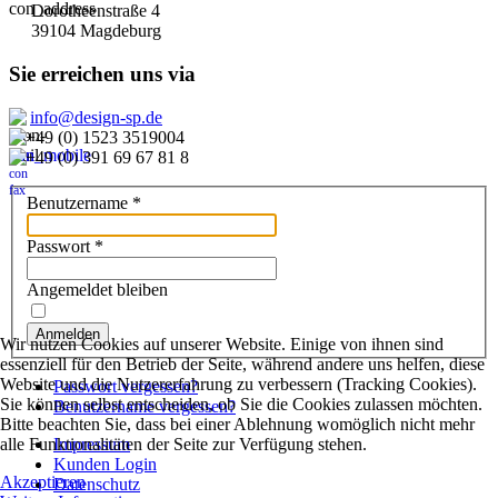
Dorotheenstraße 4
39104 Magdeburg
Sie erreichen uns via
info@design-sp.de
+49 (0) 1523 3519004
+49 (0) 391 69 67 81 8
Benutzername
*
Passwort
*
Angemeldet bleiben
Anmelden
Wir nutzen Cookies auf unserer Website. Einige von ihnen sind
essenziell für den Betrieb der Seite, während andere uns helfen, diese
Website und die Nutzererfahrung zu verbessern (Tracking Cookies).
Passwort vergessen?
Sie können selbst entscheiden, ob Sie die Cookies zulassen möchten.
Benutzername vergessen?
Bitte beachten Sie, dass bei einer Ablehnung womöglich nicht mehr
alle Funktionalitäten der Seite zur Verfügung stehen.
Impressum
Kunden Login
Akzeptieren
Datenschutz